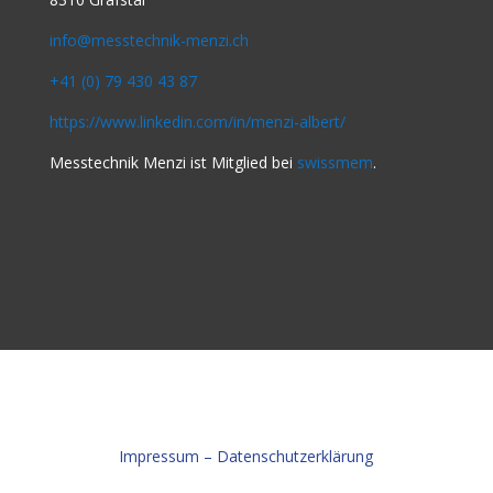
info@messtechnik-menzi.ch
+41 (0) 79 430 43 87
https://www.linkedin.com/in/
menzi-albert/
Messtechnik Menzi ist Mitglied bei
swissmem
.
Impressum – Datenschutzerklärung