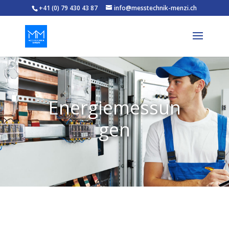
+41 (0) 79 430 43 87
info@messtechnik-menzi.ch
Energiemessun
gen