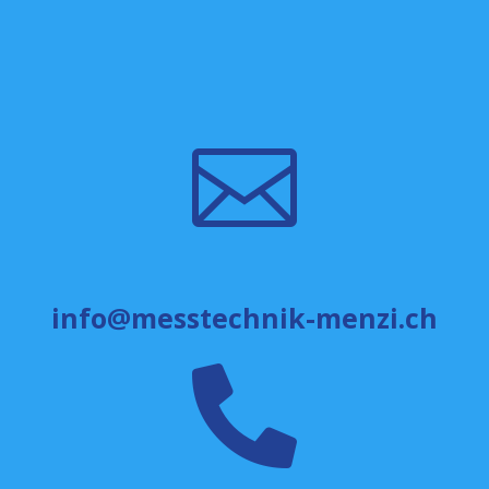

info@messtechnik-menzi.ch
