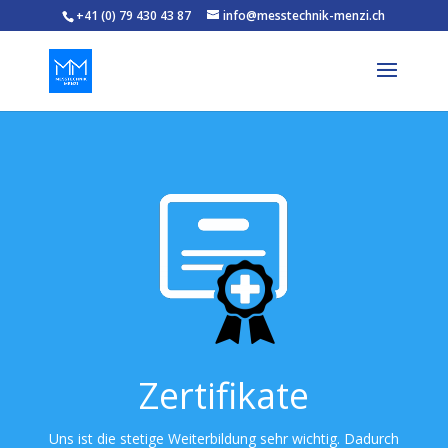
+41 (0) 79 430 43 87
info@messtechnik-menzi.ch
Zertifikate
Uns ist die stetige Weiterbildung sehr wichtig. Dadurch