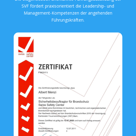
SVF fördert praxisorientiert die Leadership- und
Management-Kompetenzen der angehenden
Führungskräften.