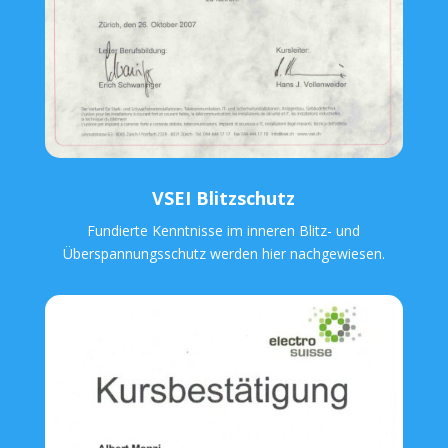
VSEI Blitzschutz
Fundierte Kenntnisse im inneren Blitz- und
Überspannungsschutz werden hier nachgewiesen.