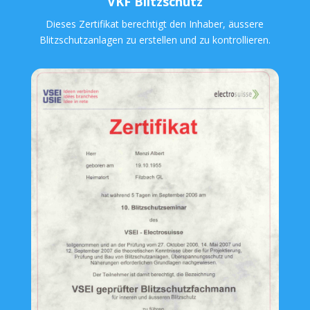
VKF Blitzschutz
Dieses Zertifikat berechtigt den Inhaber, äussere
Blitzschutzanlagen zu erstellen und zu kontrollieren.