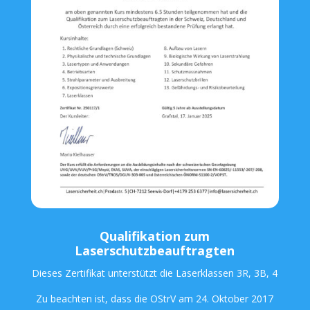
Qualifikation zum
Laserschutzbeauftragten
Dieses Zertifikat unterstützt die Laserklassen 3R, 3B, 4
Zu beachten ist, dass die OStrV am 24. Oktober 2017